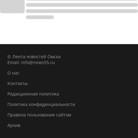
© Лента новостей Омска
Email:
info@news55.ru
О нас
Контакты
Редакционная политика
Политика конфиденциальности
Правила пользования сайтом
Архив