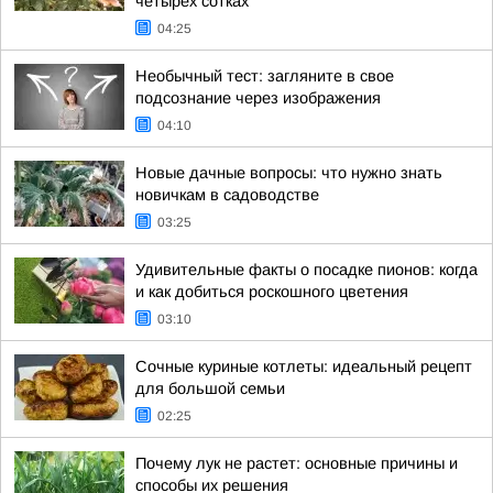
четырех сотках
04:25
Необычный тест: загляните в свое
подсознание через изображения
04:10
Новые дачные вопросы: что нужно знать
новичкам в садоводстве
03:25
Удивительные факты о посадке пионов: когда
и как добиться роскошного цветения
03:10
Сочные куриные котлеты: идеальный рецепт
для большой семьи
02:25
Почему лук не растет: основные причины и
способы их решения