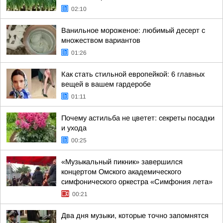
02:10
Ванильное мороженое: любимый десерт с
множеством вариантов
01:26
Как стать стильной европейкой: 6 главных
вещей в вашем гардеробе
01:11
Почему астильба не цветет: секреты посадки
и ухода
00:25
«Музыкальный пикник» завершился
концертом Омского академического
симфонического оркестра «Симфония лета»
00:21
Два дня музыки, которые точно запомнятся