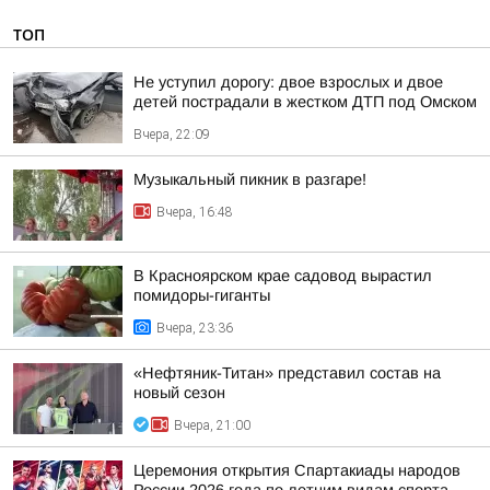
ТОП
Не уступил дорогу: двое взрослых и двое
детей пострадали в жестком ДТП под Омском
Вчера, 22:09
Музыкальный пикник в разгаре!
Вчера, 16:48
В Красноярском крае садовод вырастил
помидоры-гиганты
Вчера, 23:36
«Нефтяник-Титан» представил состав на
новый сезон
Вчера, 21:00
Церемония открытия Спартакиады народов