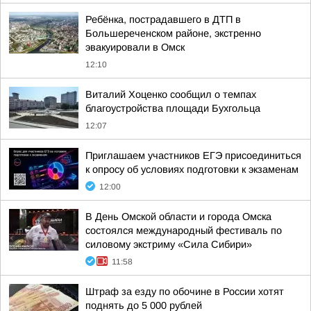
Ребёнка, пострадавшего в ДТП в
Большереченском районе, экстренно
эвакуировали в Омск
12:10
Виталий Хоценко сообщил о темпах
благоустройства площади Бухгольца
12:07
Приглашаем участников ЕГЭ присоединиться
к опросу об условиях подготовки к экзаменам
12:00
В День Омской области и города Омска
состоялся международный фестиваль по
силовому экстриму «Сила Сибири»
11:58
Штраф за езду по обочине в России хотят
поднять до 5 000 рублей