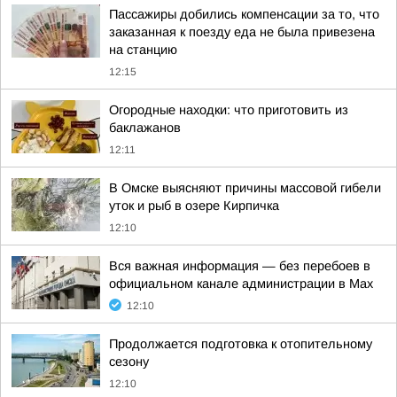
Пассажиры добились компенсации за то, что
заказанная к поезду еда не была привезена
на станцию
12:15
Огородные находки: что приготовить из
баклажанов
12:11
В Омске выясняют причины массовой гибели
уток и рыб в озере Кирпичка
12:10
Вся важная информация — без перебоев в
официальном канале администрации в Мах
12:10
Продолжается подготовка к отопительному
сезону
12:10