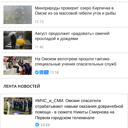
Минприроды проверит озеро Кирпичка в
Омске из-за массовой гибели уток и рыбы
12:15
Август продолжит «радовать» омичей
прохладой и дождями
11:45
На Омском велотреке прошли тактико-
специальные учения спасательных служб
12:18
ЛЕНТА НОВОСТЕЙ
#МЧС_и_СМИ. Омские спасатели
отрабатывают навыки оказания доврачебной
помощи - в сюжете Никиты Смирнова на
Первом городском телеканале
12:23