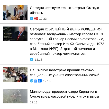
Сегодня чествуем тех, кто строит Омскую
область
12:23
Сегодня ЮБИЛЕЙНЫЙ ДЕНЬ РОЖДЕНИЯ
отмечает заслуженный мастер спорта СССР,
заслуженный тренер России по фехтованию,
серебряный призер Игр XX Олимпиады-1972
в Мюнхене (ФРГ), 2-кратный чемпион и
серебряный призер чемпионатов...
12:18
На Омском велотреке прошли тактико-
специальные учения спасательных служб
12:18
Минприроды проверит озеро Кирпичка в
Омске из-за массовой гибели уток и рыбы
12:15