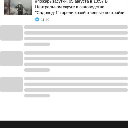
#пожарызасутки. 05 августа в 10:57 В
Центральном округе в садоводстве
"Садовод-1" горели хозяйственные постройки
11:40