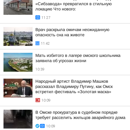
«Сибзавода» превратился в стильную
локацию Что нового:
11:27
Врач раскрыла омичам неожиданную
опасность сна на животе
11:42
Мать избитого в лагере омского школьника
заявила об угрозах жизни
10:39
Народный артист Владимир Машков
рассказал Владимиру Путину, как Омск
встретил фестиваль «Золотая маска»
10:09
В Омске прокуратура в судебном порядке
требует расселить жильцов аварийного дома
10:09