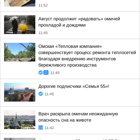
11:52
Август продолжит «радовать» омичей
прохладой и дождями
11:45
Омская «Тепловая компания»
совершенствует процесс ремонта теплосетей
благодаря внедрению инструментов
бережливого производства
11:45
Дорогие подписчики «Семья 55»!
11:45
Врач раскрыла омичам неожиданную
опасность сна на животе
11:42