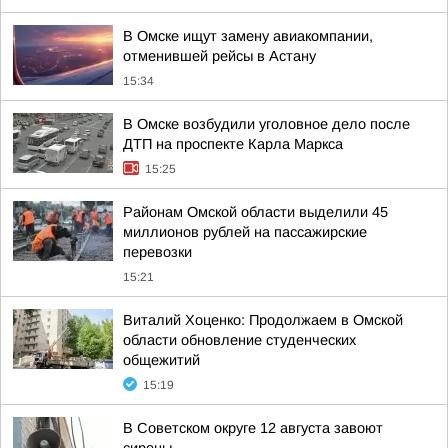
В Омске ищут замену авиакомпании,
отменившей рейсы в Астану
15:34
В Омске возбудили уголовное дело после
ДТП на проспекте Карла Маркса
15:25
Районам Омской области выделили 45
миллионов рублей на пассажирские
перевозки
15:21
Виталий Хоценко: Продолжаем в Омской
области обновление студенческих
общежитий
15:19
В Советском округе 12 августа завоют