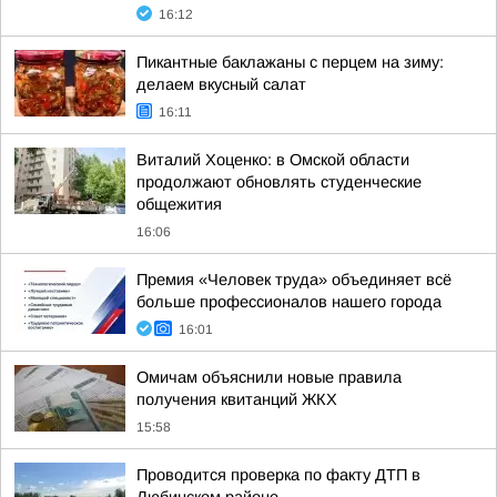
16:12
Пикантные баклажаны с перцем на зиму:
делаем вкусный салат
16:11
Виталий Хоценко: в Омской области
продолжают обновлять студенческие
общежития
16:06
Премия «Человек труда» объединяет всё
больше профессионалов нашего города
16:01
Омичам объяснили новые правила
получения квитанций ЖКХ
15:58
Проводится проверка по факту ДТП в