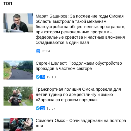
ТОП
Марат Баширов: За последние годы Омская
область выстроила такой механизм
благоустройства общественных пространств,
при котором региональные программы,
федеральные средства и частные вложения
складываются в один пазл
15:34
Сергей Шелест: Продолжаем обустройство
проездов в частном секторе
12:10
Транспортная полиция Омска провела для
детей турнир по армрестлингу и акцию
«Зарядка со стражем порядка»
15:57
Самолет Омск – Сочи задержали на полтора
дня