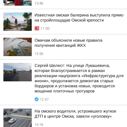
10:48
Известная омская балерина выступила прямо
на стройплощадке Омской крепости
11:00
Омичам объяснили новые правила
получения квитанций ЖКХ
15:58
Сергей Шелест: На улице Лукашевича,
которая благоустраивается в рамках
реализации нацпроекта «Инфраструктура для
жизни», продолжается демонтаж старых
бордюров и установка новых, проводится
мощение плиточных тротуаров
12:47
На омского водителя, устроившего жуткое
ДТП в центре Омска, завели «уголовку»
14:18