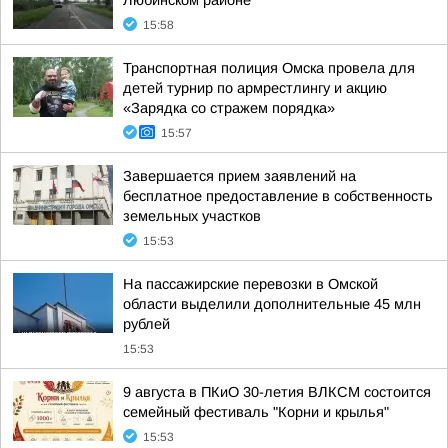
Любинском районе
15:58
Транспортная полиция Омска провела для
детей турнир по армрестлингу и акцию
«Зарядка со стражем порядка»
15:57
Завершается прием заявлений на
бесплатное предоставление в собственность
земельных участков
15:53
На пассажирские перевозки в Омской
области выделили дополнительные 45 млн
рублей
15:53
9 августа в ПКиО 30-летия ВЛКСМ состоится
семейный фестиваль "Корни и крылья"
15:53