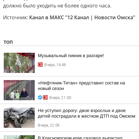
должно было уходить не более одного часа.
Источник:
Канал в МАКС "12 Канал | Новости Омска"
ТОП
Музыкальный пикник в разгаре!
Вчера, 16:48
«Нефтяник-Титан» представил состав на
новый сезон
Вчера, 21:00
Не уступил дорогу: двое взрослых и двое
детей пострадали в жестком ДТП под Омском
Вчера, 22:09
В Красноярском крае садовод вырастил