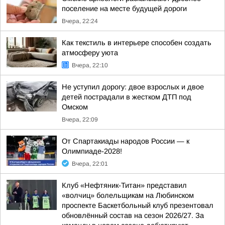
поселение на месте будущей дороги
Вчера, 22:24
Как текстиль в интерьере способен создать
атмосферу уюта
Вчера, 22:10
Не уступил дорогу: двое взрослых и двое
детей пострадали в жестком ДТП под
Омском
Вчера, 22:09
От Спартакиады народов России — к
Олимпиаде-2028!
Вчера, 22:01
Клуб «Нефтяник-Титан» представил
«волчиц» болельщикам на Любинском
проспекте Баскетбольный клуб презентовал
обновлённый состав на сезон 2026/27. За