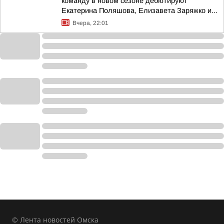
команду в новом сезоне дебютируют
Екатерина Поляшова, Елизавета Заряжко и...
Вчера, 22:01
© Лента новостей Омска