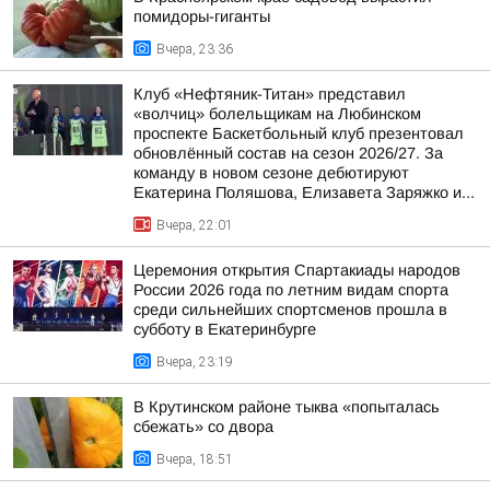
помидоры-гиганты
Вчера, 23:36
Клуб «Нефтяник-Титан» представил
«волчиц» болельщикам на Любинском
проспекте Баскетбольный клуб презентовал
обновлённый состав на сезон 2026/27. За
команду в новом сезоне дебютируют
Екатерина Поляшова, Елизавета Заряжко и...
Вчера, 22:01
Церемония открытия Спартакиады народов
России 2026 года по летним видам спорта
среди сильнейших спортсменов прошла в
субботу в Екатеринбурге
Вчера, 23:19
В Крутинском районе тыква «попыталась
сбежать» со двора
Вчера, 18:51