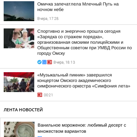
Омичка запечатлела Млечный Путь на
ночном небе
Вчера, 17:28
Спортивно и энергично прошла сегодня
«Зарядка со стражем порядка»,
организованная омскими полицейскими и
Общественным советом при УМВД России по
городу Омску
Вчера, 18:13
«Музыкальный пикник» завершился
концертом Омского академического
симфонического оркестра «Симфония лета»
00:21
ЛЕНТА НОВОСТЕЙ
Ванильное мороженое: любимый десерт с
множеством вариантов