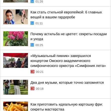
01:26
Как стать стильной европейкой: 6 главных
вещей в вашем гардеробе
01:11
Почему астильба не цветет: секреты посадки
и ухода
00:25
«Музыкальный пикник» завершился
концертом Омского академического
симфонического оркестра «Симфония лета»
00:21
Два дня музыки, которые точно запомнятся
00:18
Как приготовить идеальную картошку фри:
секреты мастерства