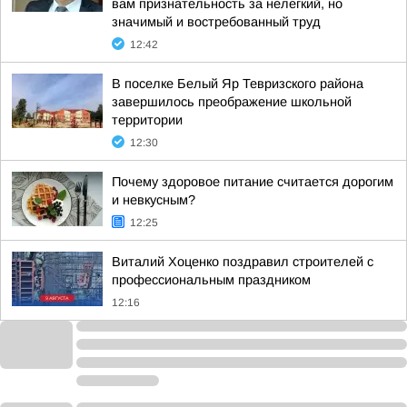
вам признательность за нелегкий, но
значимый и востребованный труд
12:42
В поселке Белый Яр Тевризского района
завершилось преображение школьной
территории
12:30
Почему здоровое питание считается дорогим
и невкусным?
12:25
Виталий Хоценко поздравил строителей с
профессиональным праздником
12:16