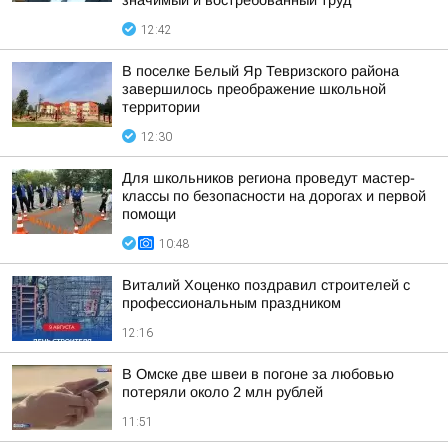
значимый и востребованный труд
12:42
В поселке Белый Яр Тевризского района
завершилось преображение школьной
территории
12:30
Для школьников региона проведут мастер-
классы по безопасности на дорогах и первой
помощи
10:48
Виталий Хоценко поздравил строителей с
профессиональным праздником
12:16
В Омске две швеи в погоне за любовью
потеряли около 2 млн рублей
11:51