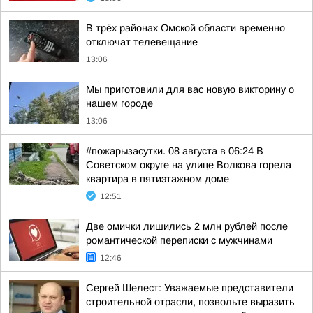
В трёх районах Омской области временно
отключат телевещание
13:06
Мы приготовили для вас новую викторину о
нашем городе
13:06
#пожарызасутки. 08 августа в 06:24 В
Советском округе на улице Волкова горела
квартира в пятиэтажном доме
12:51
Две омички лишились 2 млн рублей после
романтической переписки с мужчинами
12:46
Сергей Шелест: Уважаемые представители
строительной отрасли, позвольте выразить