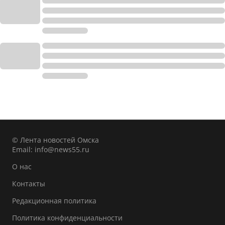
© Лента новостей Омска
Email:
info@news55.ru
О нас
Контакты
Редакционная политика
Политика конфиденциальности