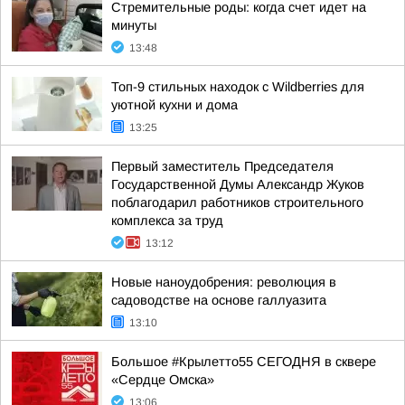
Стремительные роды: когда счет идет на
минуты
13:48
Топ-9 стильных находок с Wildberries для
уютной кухни и дома
13:25
Первый заместитель Председателя
Государственной Думы Александр Жуков
поблагодарил работников строительного
комплекса за труд
13:12
Новые наноудобрения: революция в
садоводстве на основе галлуазита
13:10
Большое #Крылетто55 СЕГОДНЯ в сквере
«Сердце Омска»
13:06