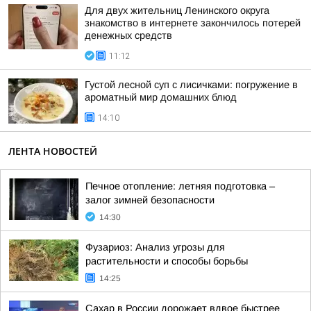
Для двух жительниц Ленинского округа
знакомство в интернете закончилось потерей
денежных средств
11:12
Густой лесной суп с лисичками: погружение в
ароматный мир домашних блюд
14:10
ЛЕНТА НОВОСТЕЙ
Печное отопление: летняя подготовка –
залог зимней безопасности
14:30
Фузариоз: Анализ угрозы для
растительности и способы борьбы
14:25
Сахар в России дорожает вдвое быстрее