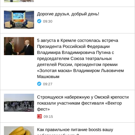
Дорогие друзья, добрый день!
09:30
5 августа в Кремле состоялась встреча
Президента Российской Федерации
Владимира Владимировича Путина с
председателем Союза театральных
деятелей России, президентом премии
«Золотая маска» Владимиром Львовичем
Машковым
09:27
Строящуюся набережную у Омской крепости
показали участникам фестиваля «Вектор
фест»
09:15
Как правильное питание boosts вашу