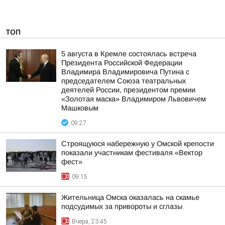
ТОП
5 августа в Кремле состоялась встреча
Президента Российской Федерации
Владимира Владимировича Путина с
председателем Союза театральных
деятелей России, президентом премии
«Золотая маска» Владимиром Львовичем
Машковым
09:27
Строящуюся набережную у Омской крепости
показали участникам фестиваля «Вектор
фест»
09:15
Жительница Омска оказалась на скамье
подсудимых за привороты и сглазы
Вчера, 23:45