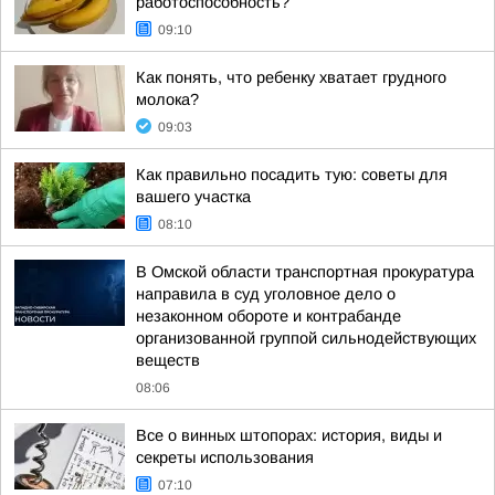
работоспособность?
09:10
Как понять, что ребенку хватает грудного
молока?
09:03
Как правильно посадить тую: советы для
вашего участка
08:10
В Омской области транспортная прокуратура
направила в суд уголовное дело о
незаконном обороте и контрабанде
организованной группой сильнодействующих
веществ
08:06
Все о винных штопорах: история, виды и
секреты использования
07:10