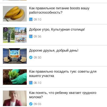
Как правильное питание boosts вашу
работоспособность?
09:10
Доброе утро, Культурная столица!
09:36
Дорогие друзья, добрый день!
09:30
Как правильно посадить тую: советы для
вашего участка
08:10
Как понять, что ребенку хватает грудного
молока?
09:03