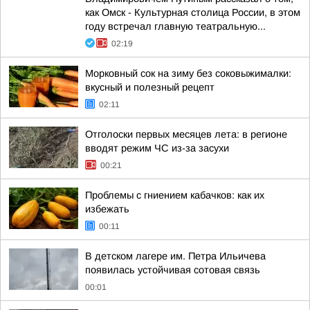
как Омск - Культурная столица России, в этом
году встречал главную театральную...
02:19
Морковный сок на зиму без соковыжималки:
вкусный и полезный рецепт
02:11
Отголоски первых месяцев лета: в регионе
вводят режим ЧС из-за засухи
00:21
Проблемы с гниением кабачков: как их
избежать
00:11
В детском лагере им. Петра Ильичева
появилась устойчивая сотовая связь
00:01