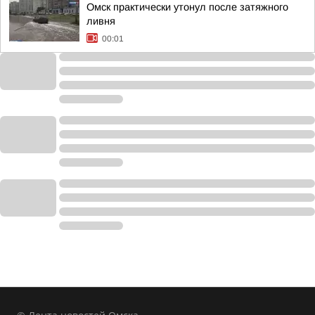
Омск практически утонул после затяжного
ливня
00:01