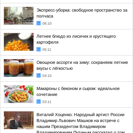
Экспресс-уборка: свободное пространство за
полчаса
06:10
Летнее блюдо из лисичек и хрустящего
картофеля
05:11
Овощное ассорти на зиму: сохраняем летние
вкусы с лёгкостью
04:10
Макароны с беконом и сыром: идеальное
сочетание
03:11
Виталий Хоценко: Народный артист России
Владимир Львович Машков на встрече с
нашим Президентом Владимиром
Владимировичем Путиным рассказал о том,