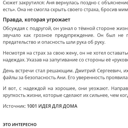
Сюжет закрутился: Аня вернулась поздно с объяснением
есть». Она не смогла скрыть своего страха, бросив ми
Правда, которая угрожает
Обсуждая с подругой, он узнал о тёмной стороне жиз
звучало как грозное предупреждение. Он был не 
предательство и опасность шли рука об руку.
Несмотря на страх за свою жену, он не хотел оставать
надеждах. Указав на запугивание со стороны её «руко
День встречи стал решающим. Дмитрий Сергеевич, их
файлы за безопасность Ани. Его уверенность проявилас
И вот, с надеждой на хорошее, они уезжают. Направ
хрупкость жизни, которые сделают их сильнее, чем ког
Источник:
1001 ИДЕЯ ДЛЯ ДОМА
ЭТО ИНТЕРЕСНО