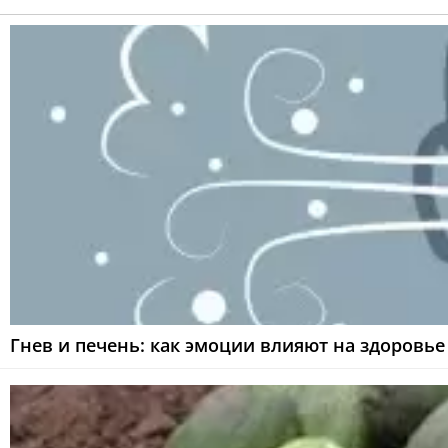
Гнев и печень: как эмоции влияют на здоровье