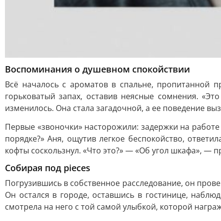
Воспоминания о душевном спокойствии
Всё началось с ароматов в спальне, пропитанной 
горьковатый запах, оставив неясные сомнения. «Это
изменилось. Она стала загадочной, а ее поведение вы
Первые «звоночки» насторожили: задержки на работе и
порядке?» Аня, ощутив легкое беспокойство, ответил
кофты соскользнул. «Что это?» — «Об угол шкафа», — 
Собирая под pieces
Погрузившись в собственное расследование, он прове
Он остался в городе, оставшись в гостинице, наблюд
смотрела на него с той самой улыбкой, которой награж