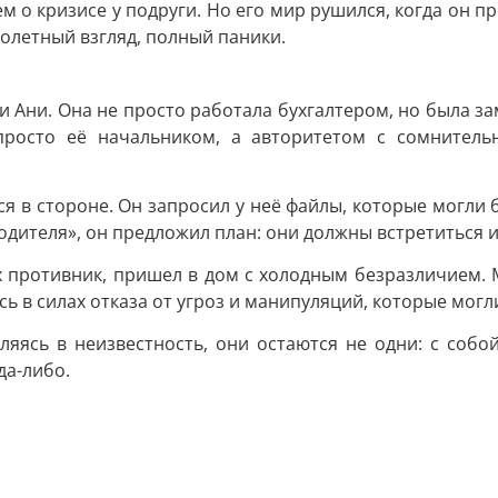
 о кризисе у подруги. Но его мир рушился, когда он пр
молетный взгляд, полный паники.
ни Ани. Она не просто работала бухгалтером, но была 
просто её начальником, а авторитетом с сомнительн
ся в стороне. Он запросил у неё файлы, которые могли бы
водителя», он предложил план: они должны встретиться 
 противник, пришел в дом с холодным безразличием. 
ь в силах отказа от угроз и манипуляций, которые могл
ляясь в неизвестность, они остаются не одни: с собой
да-либо.