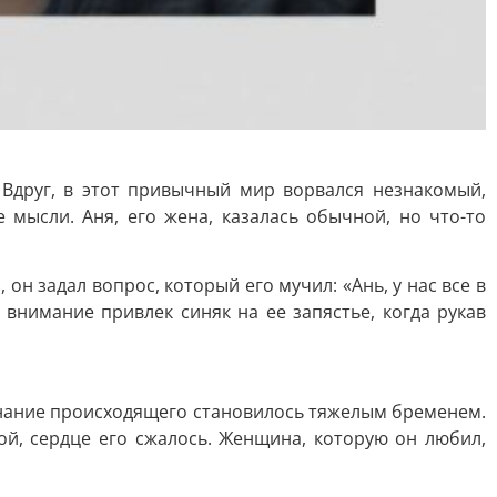
Вдруг, в этот привычный мир ворвался незнакомый,
 мысли. Аня, его жена, казалась обычной, но что-то
н задал вопрос, который его мучил: «Ань, у нас все в
 внимание привлек синяк на ее запястье, когда рукав
ознание происходящего становилось тяжелым бременем.
ной, сердце его сжалось. Женщина, которую он любил,