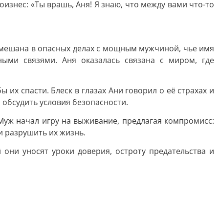
оизнес: «Ты врашь, Аня! Я знаю, что между вами что-то
замешана в опасных делах с мощным мужчиной, чье имя
ыми связями. Аня оказалась связана с миром, где
 их спасти. Блеск в глазах Ани говорил о её страхах и
и обсудить условия безопасности.
Муж начал игру на выживание, предлагая компромисс:
и разрушить их жизнь.
 они уносят уроки доверия, остроту предательства и